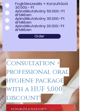
Fogkőleszedés + Konzultáció
30.000.- Ft
Ajándékutalvány 50.000.-Ft
értékben
Ajándékutalvány 30.000.-Ft
értékben
Ajándékutalvány 20.000.-Ft
értékben
Order
Consultation +
professional oral
hygiene package
with a HUF 5,000
discount!